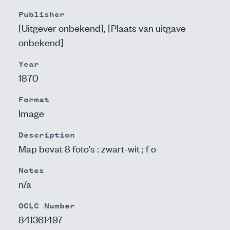
Publisher
[Uitgever onbekend], [Plaats van uitgave
onbekend]
Year
1870
Format
Image
Description
Map bevat 8 foto's : zwart-wit ; f o
Notes
n/a
OCLC Number
841361497