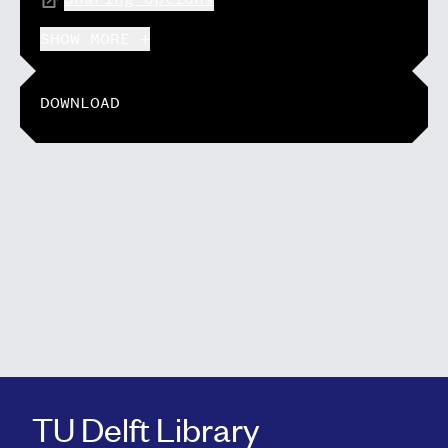
SHOW MORE +
DOWNLOAD
TU Delft Library