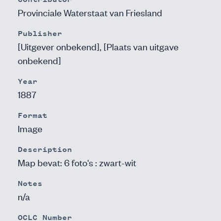
Provinciale Waterstaat van Friesland
Publisher
[Uitgever onbekend], [Plaats van uitgave
onbekend]
Year
1887
Format
Image
Description
Map bevat: 6 foto's : zwart-wit
Notes
n/a
OCLC Number