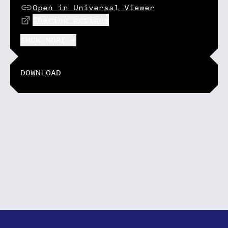
Open in Universal Viewer
Sharing options
SHOW MORE +
DOWNLOAD