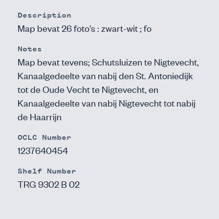
Description
Map bevat 26 foto's : zwart-wit ; fo
Notes
Map bevat tevens; Schutsluizen te Nigtevecht,
Kanaalgedeelte van nabij den St. Antoniedijk
tot de Oude Vecht te Nigtevecht, en
Kanaalgedeelte van nabij Nigtevecht tot nabij
de Haarrijn
OCLC Number
1237640454
Shelf Number
TRG 9302 B 02