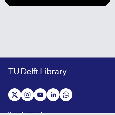
TU Delft Library
Prometheusplein 1