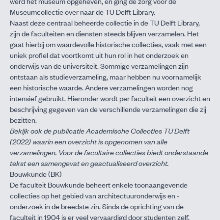
werd het museum opgeheven, en ging de zorg voor de
Museumcollectie over naar de
TU Delft Library
.
Naast deze centraal beheerde collectie in de TU Delft Library,
zijn de faculteiten en diensten steeds blijven verzamelen. Het
gaat hierbij om waardevolle historische collecties, vaak met een
uniek profiel dat voortkomt uit hun rol in het onderzoek en
onderwijs van de universiteit. Sommige verzamelingen zijn
ontstaan als studieverzameling, maar hebben nu voornamelijk
een historische waarde. Andere verzamelingen worden nog
intensief gebruikt. Hieronder wordt per faculteit een overzicht en
beschrijving gegeven van de verschillende verzamelingen die zij
bezitten.
Bekijk ook de publicatie
Academische Collecties TU Delft
(2022) waarin een overzicht is opgenomen van alle
verzamelingen. Voor de facultaire collecties biedt onderstaande
tekst een samengevat en geactualiseerd overzicht.
Bouwkunde (BK)
De faculteit Bouwkunde beheert enkele toonaangevende
collecties op het gebied van architectuuronderwijs en -
onderzoek in de breedste zin. Sinds de oprichting van de
faculteit in 1904 is er veel vervaardigd door studenten zelf.