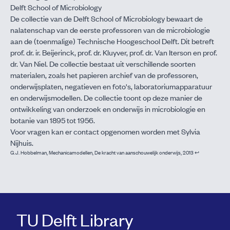
Delft School of Microbiology
De collectie van de Delft School of Microbiology bewaart de
nalatenschap van de eerste professoren van de microbiologie
aan de (toenmalige) Technische Hoogeschool Delft. Dit betreft
prof. dr. ir. Beijerinck, prof. dr. Kluyver, prof. dr. Van Iterson en prof.
dr. Van Niel. De collectie bestaat uit verschillende soorten
materialen, zoals het papieren archief van de professoren,
onderwijsplaten, negatieven en foto's, laboratoriumapparatuur
en onderwijsmodellen. De collectie toont op deze manier de
ontwikkeling van onderzoek en onderwijs in microbiologie en
botanie van 1895 tot 1956.
Voor vragen kan er contact opgenomen worden met
Sylvia
Nijhuis
.
Footnotes
G.J. Hobbelman, Mechanicamodellen, De kracht van aanschouwelijk onderwijs, 2013
↩
TU Delft Library