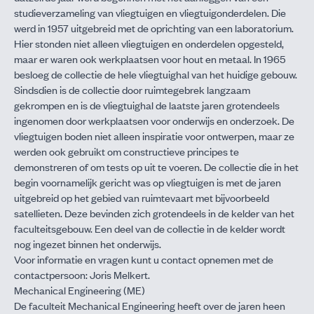
studieverzameling van vliegtuigen en vliegtuigonderdelen. Die
werd in 1957 uitgebreid met de oprichting van een laboratorium.
Hier stonden niet alleen vliegtuigen en onderdelen opgesteld,
maar er waren ook werkplaatsen voor hout en metaal. In 1965
besloeg de collectie de hele vliegtuighal van het huidige gebouw.
Sindsdien is de collectie door ruimtegebrek langzaam
gekrompen en is de vliegtuighal de laatste jaren grotendeels
ingenomen door werkplaatsen voor onderwijs en onderzoek. De
vliegtuigen boden niet alleen inspiratie voor ontwerpen, maar ze
werden ook gebruikt om constructieve principes te
demonstreren of om tests op uit te voeren. De collectie die in het
begin voornamelijk gericht was op vliegtuigen is met de jaren
uitgebreid op het gebied van ruimtevaart met bijvoorbeeld
satellieten. Deze bevinden zich grotendeels in de kelder van het
faculteitsgebouw. Een deel van de collectie in de kelder wordt
nog ingezet binnen het onderwijs.
Voor informatie en vragen kunt u contact opnemen met de
contactpersoon:
Joris Melkert
.
Mechanical Engineering (ME)
De faculteit Mechanical Engineering heeft over de jaren heen