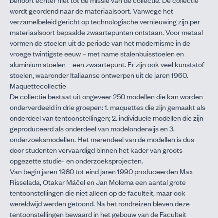
wordt geordend naar de materiaalsoort. Vanwege het
verzamelbeleid gericht op technologische vernieuwing zijn per
materiaalsoort bepaalde zwaartepunten ontstaan. Voor metaal
vormen de stoelen uit de periode van het modernisme in de
vroege twintigste eeuw – met name stalenbuisstoelen en
aluminium stoelen – een zwaartepunt. Er zijn ook veel kunststof
stoelen, waaronder Italiaanse ontwerpen uit de jaren 1960.
Maquettecollectie
De collectie bestaat uit ongeveer 250 modellen die kan worden
onderverdeeld in drie groepen: 1. maquettes die zijn gemaakt als
onderdeel van tentoonstellingen; 2. individuele modellen die zijn
geproduceerd als onderdeel van modelonderwijs en 3.
onderzoeksmodellen. Het merendeel van de modellen is dus
door studenten vervaardigd binnen het kader van groots
opgezette studie-­ en onderzoeksprojecten.
Van begin jaren 1980 tot eind jaren 1990 produceerden Max
Risselada, Otakar Máčel en Jan Molema een aantal grote
tentoonstellingen die niet alleen op de faculteit, maar ook
wereldwijd werden getoond. Na het rond­reizen bleven deze
tentoonstellingen bewaard in het gebouw van de Faculteit