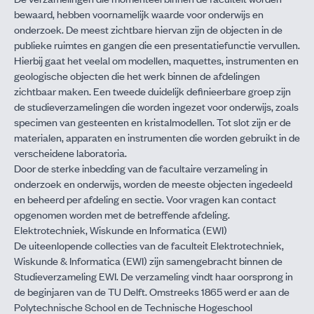
bewaard, hebben voornamelijk waarde voor onderwijs en
onderzoek. De meest zichtbare hiervan zijn de objecten in de
publieke ruimtes en gangen die een presentatiefunctie vervullen.
Hierbij gaat het veelal om modellen, maquettes, instrumenten en
geologische objecten die het werk binnen de afdelingen
zichtbaar maken. Een tweede duidelijk definieerbare groep zijn
de studieverzamelingen die worden ingezet voor onderwijs, zoals
specimen van gesteenten en kristalmodellen. Tot slot zijn er de
materialen, apparaten en instrumenten die worden gebruikt in de
verscheidene laboratoria.
Door de sterke inbedding van de facultaire verzameling in
onderzoek en onderwijs, worden de meeste objecten ingedeeld
en beheerd per afdeling en sectie. Voor vragen kan contact
opgenomen worden met de
betreffende afdeling
.
Elektrotechniek, Wiskunde en Informatica (EWI)
De uiteenlopende collecties van de faculteit Elektrotechniek,
Wiskunde & Informatica (EWI) zijn samengebracht binnen de
Studieverzameling EWI. De verzameling vindt haar oorsprong in
de beginjaren van de TU Delft. Omstreeks 1865 werd er aan de
Polytechnische School en de Technische Hogeschool