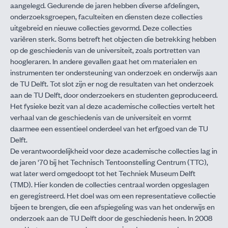
aangelegd. Gedurende de jaren hebben diverse afdelingen,
onderzoeksgroepen, faculteiten en diensten deze collecties
uitgebreid en nieuwe collecties gevormd. Deze collecties
variëren sterk. Soms betreft het objecten die betrekking hebben
op de geschiedenis van de universiteit, zoals portretten van
hoogleraren. In andere gevallen gaat het om materialen en
instrumenten ter ondersteuning van onderzoek en onderwijs aan
de TU Delft. Tot slot zijn er nog de resultaten van het onderzoek
aan de TU Delft, door onderzoekers en studenten geproduceerd.
Het fysieke bezit van al deze academische collecties vertelt het
verhaal van de geschiedenis van de universiteit en vormt
daarmee een essentieel onderdeel van het erfgoed van de TU
Delft.
De verantwoordelijkheid voor deze academische collecties lag in
de jaren '70 bij het Technisch Tentoonstelling Centrum (TTC),
wat later werd omgedoopt tot het Techniek Museum Delft
(TMD). Hier konden de collecties centraal worden opgeslagen
en geregistreerd. Het doel was om een representatieve collectie
bijeen te brengen, die een afspiegeling was van het onderwijs en
onderzoek aan de TU Delft door de geschiedenis heen. In 2008