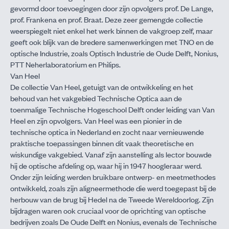
gevormd door toevoegingen door zijn opvolgers prof. De Lange,
prof. Frankena en prof. Braat. Deze zeer gemengde collectie
weerspiegelt niet enkel het werk binnen de vakgroep zelf, maar
geeft ook blijk van de bredere samenwerkingen met TNO en de
optische Industrie, zoals Optisch Industrie de Oude Delft, Nonius,
PTT Neherlaboratorium en Philips.
Van Heel
De collectie Van Heel, getuigt van de ontwikkeling en het
behoud van het vakgebied Technische Optica aan de
toenmalige Technische Hogeschool Delft onder leiding van Van
Heel en zijn opvolgers. Van Heel was een pionier in de
technische optica in Nederland en zocht naar vernieuwende
praktische toepassingen binnen dit vaak theoretische en
wiskundige vakgebied. Vanaf zijn aanstelling als lector bouwde
hij de optische afdeling op, waar hij in 1947 hoogleraar werd.
Onder zijn leiding werden bruikbare ontwerp- en meetmethodes
ontwikkeld, zoals zijn aligneermethode die werd toegepast bij de
herbouw van de brug bij Hedel na de Tweede Wereldoorlog. Zijn
bijdragen waren ook cruciaal voor de oprichting van optische
bedrijven zoals De Oude Delft en Nonius, evenals de Technische