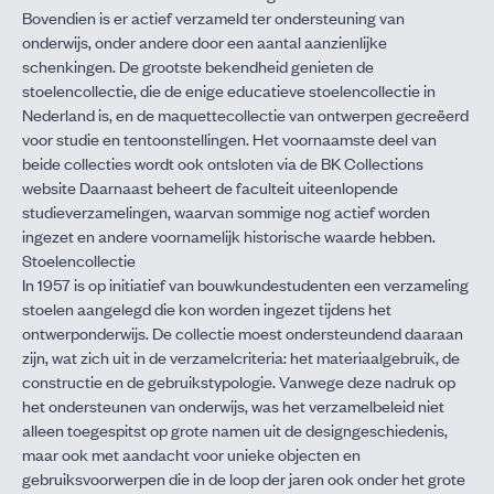
Bovendien is er actief verzameld ter ondersteuning van
onderwijs, onder andere door een aantal aanzienlijke
schenkingen. De grootste bekendheid genieten de
stoelencollectie, die de enige educatieve stoelencollectie in
Nederland is, en de maquettecollectie van ontwerpen gecreëerd
voor studie en tentoonstellingen. Het voornaamste deel van
beide collecties wordt ook ontsloten via de
BK Collections
website
Daarnaast beheert de faculteit uiteenlopende
studieverzamelingen, waarvan sommige nog actief worden
ingezet en andere voornamelijk historische waarde hebben.
Stoelencollectie
In 1957 is op initiatief van bouwkundestudenten een verzameling
stoelen aangelegd die kon worden ingezet tijdens het
ontwerponderwijs. De collectie moest ondersteundend daaraan
zijn, wat zich uit in de verzamelcriteria: het materiaalgebruik, de
constructie en de gebruikstypologie. Vanwege deze nadruk op
het ondersteunen van onderwijs, was het verzamelbeleid niet
alleen toegespitst op grote namen uit de designgeschiedenis,
maar ook met aandacht voor unieke objecten en
gebruiksvoorwerpen die in de loop der jaren ook onder het grote