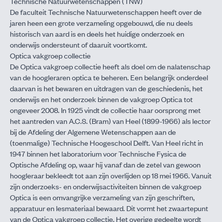
Technische Natuurwetenschappen (TNW)
De faculteit Technische Natuurwetenschappen heeft over de
jaren heen een grote verzameling opgebouwd, die nu deels
historisch van aard is en deels het huidige onderzoek en
onderwijs ondersteunt of daaruit voortkomt.
Optica vakgroep collectie
De Optica vakgroep collectie heeft als doel om de nalatenschap
van de hoogleraren optica te beheren. Een belangrijk onderdeel
daarvan is het bewaren en uitdragen van de geschiedenis, het
onderwijs en het onderzoek binnen de vakgroep Optica tot
ongeveer 2008. In 1925 vindt de collectie haar oorsprong met
het aantreden van A.C.S. (Bram) van Heel (1899-1966) als lector
bij de Afdeling der Algemene Wetenschappen aan de
(toenmalige) Technische Hoogeschool Delft. Van Heel richt in
1947 binnen het laboratorium voor Technische Fysica de
Optische Afdeling op, waar hij vanaf dan de zetel van gewoon
hoogleraar bekleedt tot aan zijn overlijden op 18 mei 1966. Vanuit
zijn onderzoeks- en onderwijsactiviteiten binnen de vakgroep
Optica is een omvangrijke verzameling van zijn geschriften,
apparatuur en lesmateriaal bewaard. Dit vormt het zwaartepunt
van de Optica vakgroep collectie. Het overige gedeelte wordt