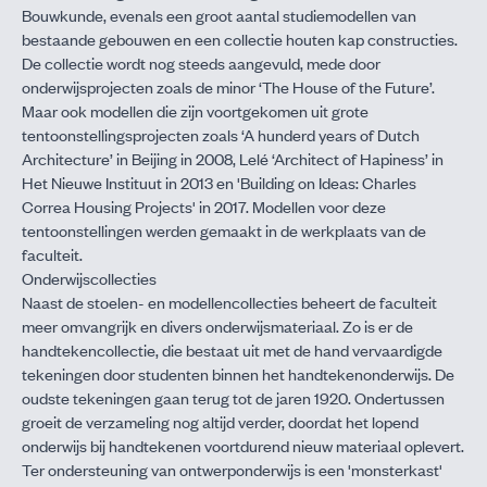
Bouwkunde, evenals een groot aantal studiemodellen van
bestaan­de gebouwen en een collectie houten kap­ constructies.
De collectie wordt nog steeds aangevuld, mede door
onderwijsprojecten zoals de minor ‘The House of the Future’.
Maar ook modellen die zijn voortgekomen uit grote
tentoonstellingsprojecten zoals ‘A hunderd years of Dutch
Architecture’ in Beijing in 2008, Lelé ‘Architect of Hapiness’ in
Het Nieuwe Instituut in 2013 en 'Building on Ideas: Charles
Correa Housing Projects' in 2017. Modellen voor deze
tentoonstellingen werden gemaakt in de werkplaats van de
faculteit.
Onderwijscollecties
Naast de stoelen- en modellencollecties beheert de faculteit
meer omvangrijk en divers onderwijsmateriaal. Zo is er de
handtekencollectie, die bestaat uit met de hand vervaardigde
tekeningen door studenten binnen het handtekenonderwijs. De
oudste tekeningen gaan terug tot de jaren 1920. Ondertussen
groeit de verzameling nog altijd verder, doordat het lopend
onderwijs bij handtekenen voortdurend nieuw materiaal oplevert.
Ter ondersteuning van ontwerponderwijs is een 'monsterkast'