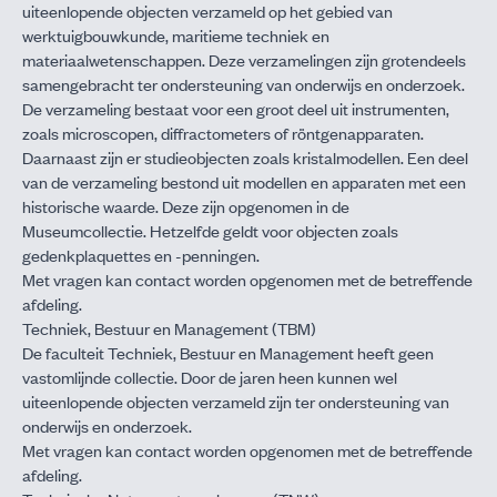
uiteenlopende objecten verzameld op het gebied van
werktuigbouwkunde, maritieme techniek en
materiaalwetenschappen. Deze verzamelingen zijn grotendeels
samengebracht ter ondersteuning van onderwijs en onderzoek.
De verzameling bestaat voor een groot deel uit instrumenten,
zoals microscopen, diffractometers of röntgenapparaten.
Daarnaast zijn er studieobjecten zoals kristalmodellen. Een deel
van de verzameling bestond uit modellen en apparaten met een
historische waarde. Deze zijn opgenomen in de
Museumcollectie. Hetzelfde geldt voor objecten zoals
gedenkplaquettes en -penningen.
Met vragen kan contact worden opgenomen met de
betreffende
afdeling
.
Techniek, Bestuur en Management (TBM)
De faculteit Techniek, Bestuur en Management heeft geen
vastomlijnde collectie. Door de jaren heen kunnen wel
uiteenlopende objecten verzameld zijn ter ondersteuning van
onderwijs en onderzoek.
Met vragen kan contact worden opgenomen met de
betreffende
afdeling
.