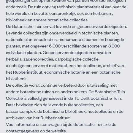
onderzoek. De tuin ontving technisch plantmateriaal van over de
hele wereld en bevatte oorspronkelijk ook een herbarium,
bibliotheek en andere botanische collecties.
De Botanische Tuin omvat levende en geconserveerde objecten.
Levende collecties zijn onderverdeeld in technische planten,
nationale plantencollecties, monumentale bomen en bedreigde
planten, met ongeveer 6.000 verschillende soorten en 8.000
individuele planten. Geconserveerde objecten omvatten
herbaria, zadencollecties, carpologische collectie,
alcoholgeconserveerd materiaal, een houtcollectie, archief van
het Rubberinstituut, economische botanie en een botanische
bibliotheek.
De collectie wordt continue verbeterd door uitwisseling met
andere botanische tuinen en onderzoekers. De Botanische Tuin
Collectie is volledig gehuisvest in de TU Delft Botanische Tuin.
Daar bevinden zich de levende buitencollecties, een
kassencomplex, de botanische bibliotheek, houtcollectie en de
archieven van het Rubberinstituut.
Voor informatie en aanvragen bij de Botanische Tuin, zie de
contactgegevens op de
website
.