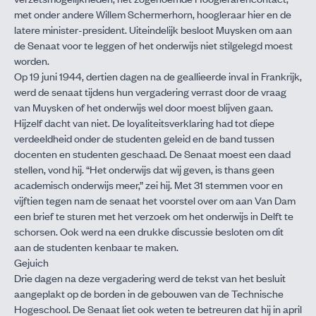
met onder andere Willem Schermerhorn, hoogleraar hier en de
latere minister-president. Uiteindelijk besloot Muysken om aan
de Senaat voor te leggen of het onderwijs niet stilgelegd moest
worden.
Op 19 juni 1944, dertien dagen na de geallieerde inval in Frankrijk,
werd de senaat tijdens hun vergadering verrast door de vraag
van Muysken of het onderwijs wel door moest blijven gaan.
Hijzelf dacht van niet. De loyaliteitsverklaring had tot diepe
verdeeldheid onder de studenten geleid en de band tussen
docenten en studenten geschaad. De Senaat moest een daad
stellen, vond hij. “Het onderwijs dat wij geven, is thans geen
academisch onderwijs meer,” zei hij. Met 31 stemmen voor en
vijftien tegen nam de senaat het voorstel over om aan Van Dam
een brief te sturen met het verzoek om het onderwijs in Delft te
schorsen. Ook werd na een drukke discussie besloten om dit
aan de studenten kenbaar te maken.
Gejuich
Drie dagen na deze vergadering werd de tekst van het besluit
aangeplakt op de borden in de gebouwen van de Technische
Hogeschool. De Senaat liet ook weten te betreuren dat hij in april