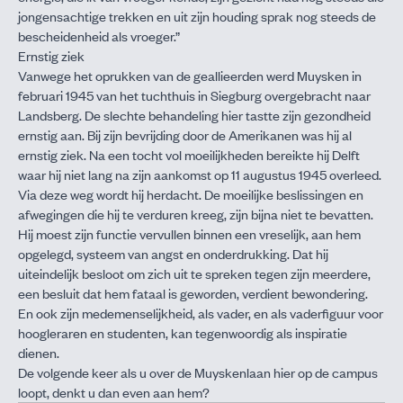
jongensachtige trekken en uit zijn houding sprak nog steeds de
bescheidenheid als vroeger.”
Ernstig ziek
Vanwege het oprukken van de geallieerden werd Muysken in
februari 1945 van het tuchthuis in Siegburg overgebracht naar
Landsberg. De slechte behandeling hier tastte zijn gezondheid
ernstig aan. Bij zijn bevrijding door de Amerikanen was hij al
ernstig ziek. Na een tocht vol moeilijkheden bereikte hij Delft
waar hij niet lang na zijn aankomst op 11 augustus 1945 overleed.
Via deze weg wordt hij herdacht. De moeilijke beslissingen en
afwegingen die hij te verduren kreeg, zijn bijna niet te bevatten.
Hij moest zijn functie vervullen binnen een vreselijk, aan hem
opgelegd, systeem van angst en onderdrukking. Dat hij
uiteindelijk besloot om zich uit te spreken tegen zijn meerdere,
een besluit dat hem fataal is geworden, verdient bewondering.
En ook zijn medemenselijkheid, als vader, en als vaderfiguur voor
hoogleraren en studenten, kan tegenwoordig als inspiratie
dienen.
De volgende keer als u over de Muyskenlaan hier op de campus
loopt, denkt u dan even aan hem?