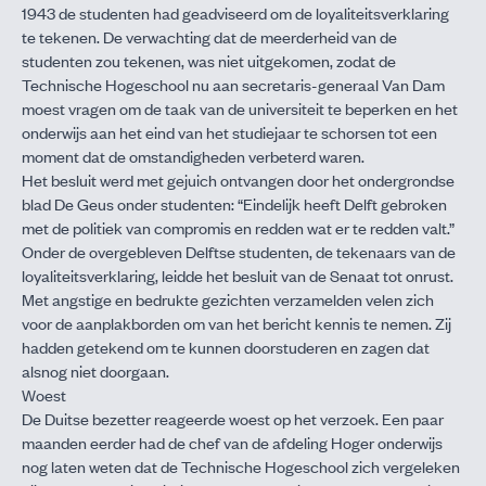
1943 de studenten had geadviseerd om de loyaliteitsverklaring
te tekenen. De verwachting dat de meerderheid van de
studenten zou tekenen, was niet uitgekomen, zodat de
Technische Hogeschool nu aan secretaris-generaal Van Dam
moest vragen om de taak van de universiteit te beperken en het
onderwijs aan het eind van het studiejaar te schorsen tot een
moment dat de omstandigheden verbeterd waren.
Het besluit werd met gejuich ontvangen door het ondergrondse
blad De Geus onder studenten: “Eindelijk heeft Delft gebroken
met de politiek van compromis en redden wat er te redden valt.”
Onder de overgebleven Delftse studenten, de tekenaars van de
loyaliteitsverklaring, leidde het besluit van de Senaat tot onrust.
Met angstige en bedrukte gezichten verzamelden velen zich
voor de aanplakborden om van het bericht kennis te nemen. Zij
hadden getekend om te kunnen doorstuderen en zagen dat
alsnog niet doorgaan.
Woest
De Duitse bezetter reageerde woest op het verzoek. Een paar
maanden eerder had de chef van de afdeling Hoger onderwijs
nog laten weten dat de Technische Hogeschool zich vergeleken